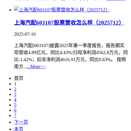
上海汽配603107股票营收怎么样（2025712）
2025-07-10
上海汽配(603107)披露2025年第一季度报告，报告期实
现营收4.89亿元，同比4.43%;归母净利润4562.8万元，同
比-1.42%；扣非净利润4616.91万元，同比0.63%。 按照
南方...
...More>>
首页
1
2
3
4
5
6
7
下一页
末页