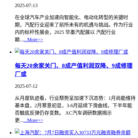
2025-07-13
在全球汽车产业加速向智能化、电动化转型的关键时
期，汽配行业迎来了前所未有的机遇与挑战。作为行业
内的标杆性展会，2025 华墨汽配展以 汽配行业
巅...
...More>>
每天20余家关门、8成产值利润双降、9成修理
厂或
2025-07-12
从月度轨迹看，行业颓势呈加速下沉态势：1月尚能维持
基本盘，2月寒意初显，3-6月延续下滑曲线，下半年能
否触底反弹仍存变数。 AC汽车调研数据揭示
更...
...More>>