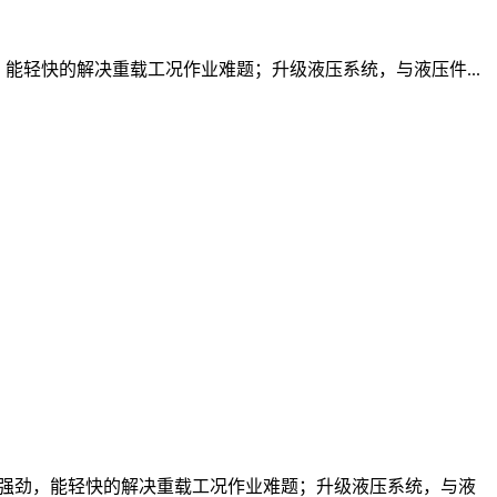
能轻快的解决重载工况作业难题；升级液压系统，与液压件...
力强劲，能轻快的解决重载工况作业难题；升级液压系统，与液