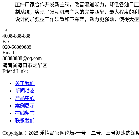
压件厂家合作开发新主阀，改善流通能力，降低各油口压
制系统，实现了发动机与主泵的完美匹配，最大程度的利
设计的加强型工作装置和下车架，动力更强劲，使得大型
Tel
4008-888-888
Fax:
020-66889888
Email:
88888888@qq.com
海南省海口市龙华区
Friend Link :
关于我们
新闻动态
产品中心
案例展示
在线留言
联系我们
Copyright © 2025 爱情岛官网论坛-一号、二号、三号测速的