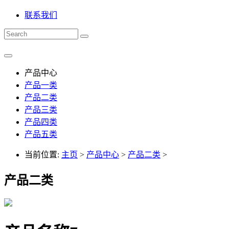
联系我们
产品中心
产品一类
产品二类
产品三类
产品四类
产品五类
当前位置:
主页
>
产品中心
>
产品二类
>
产品二类