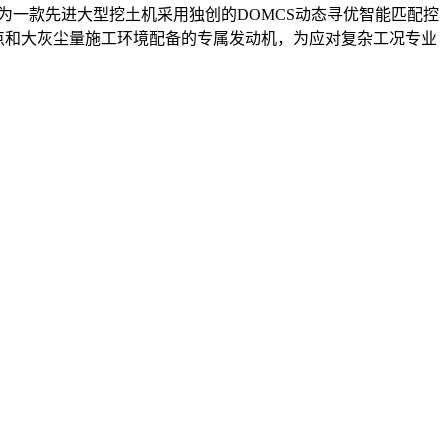
为一款先进大型挖土机采用独创的DOMCS动态寻优智能匹配控
点和大灰尘量施工环境配备的专属发动机，为应对复杂工况专业